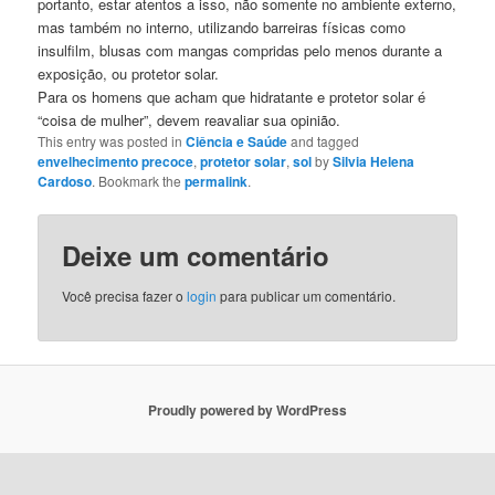
portanto, estar atentos a isso, não somente no ambiente externo,
mas também no interno, utilizando barreiras físicas como
insulfilm, blusas com mangas compridas pelo menos durante a
exposição, ou protetor solar.
Para os homens que acham que hidratante e protetor solar é
“coisa de mulher”, devem reavaliar sua opinião.
This entry was posted in
Ciência e Saúde
and tagged
envelhecimento precoce
,
protetor solar
,
sol
by
Silvia Helena
Cardoso
. Bookmark the
permalink
.
Deixe um comentário
Você precisa fazer o
login
para publicar um comentário.
Proudly powered by WordPress