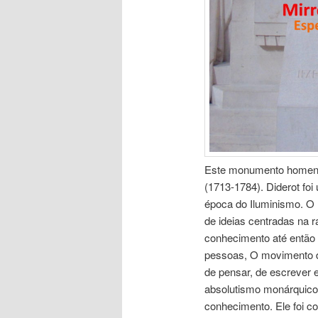
Este monumento homenage
(1713-1784). Diderot foi
época do Iluminismo. O 
de ideias centradas na 
conhecimento até então
pessoas, O movimento de
de pensar, de escrever e 
absolutismo monárquico e
conhecimento. Ele foi co