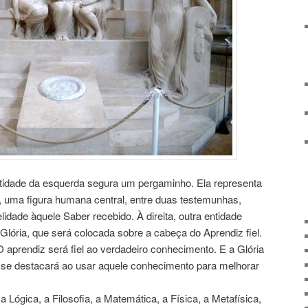
ntidade da esquerda segura um pergaminho. Ela representa
o, uma figura humana central, entre duas testemunhas,
lidade àquele Saber recebido. À direita, outra entidade
Glória, que será colocada sobre a cabeça do Aprendiz fiel.
 aprendiz será fiel ao verdadeiro conhecimento. E a Glória
 se destacará ao usar aquele conhecimento para melhorar
Lógica, a Filosofia, a Matemática, a Física, a Metafísica,