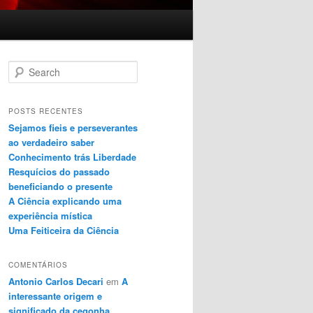
Search
POSTS RECENTES
Sejamos fieis e perseverantes
ao verdadeiro saber
Conhecimento trás Liberdade
Resquícios do passado
beneficiando o presente
A Ciência explicando uma
experiência mística
Uma Feiticeira da Ciência
COMENTÁRIOS
Antonio Carlos Decari
em
A
interessante origem e
significado da cegonha