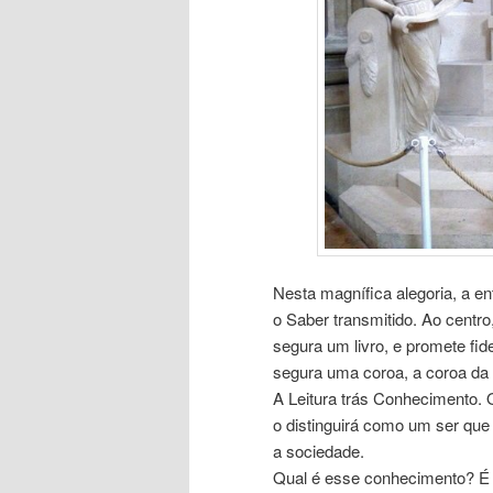
Nesta magnífica alegoria, a e
o Saber transmitido. Ao centr
segura um livro, e promete fide
segura uma coroa, a coroa da 
A Leitura trás Conhecimento. O
o distinguirá como um ser que
a sociedade.
Qual é esse conhecimento? É a 