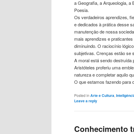
a Geografia, a Arqueologia, a B
Poesia.
Os verdadeiros aprendizes, fi
e dedicados à prática desse s
manutenção de nossa sociedad
mais aprendizes e praticantes
diminuindo. O raciocínio lógic
subjetivas. Crenças estão se
A moral está sendo destruída 
Aristóteles proferiu uma emble
natureza e completar aquilo q
O que estamos fazendo para co
Posted in
Arte e Cultura
,
Inteligênci
Leave a reply
Conhecimento t