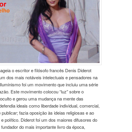
ia o escritor e filósofo francês Denis Diderot
 um dos mais notáveis intelectuais e pensadores na
Iluminismo foi um movimento que incluiu uma série
razão. Este movimento colocou “luz” sobre o
 oculto e gerou uma mudança na mente das
fendia ideais como liberdade individual, comercial,
publicar; fazia oposição às ideias religiosas e ao
 político. Diderot foi um dos maiores difusores do
 fundador do mais importante livro da época,