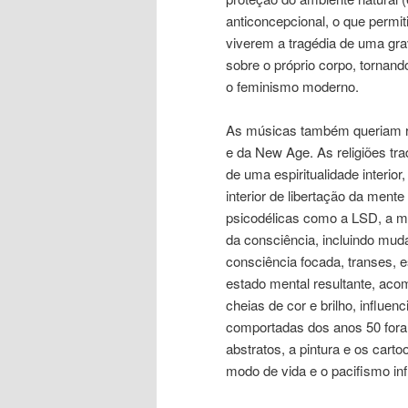
anticoncepcional, o que perm
viverem a tragédia de uma gra
sobre o próprio corpo, torna
o feminismo moderno.
As músicas também queriam ro
e da New Age. As religiões tra
de uma espiritualidade interio
interior de libertação da men
psicodélicas como a LSD, a m
da consciência, incluindo mud
consciência focada, transes, e
estado mental resultante, aco
cheias de cor e brilho, influen
comportadas dos anos 50 fora
abstratos, a pintura e os cart
modo de vida e o pacifismo in