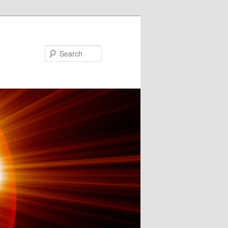
Search