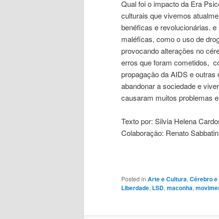
Qual foi o impacto da Era Psic
culturais que vivemos atualme
benéficas e revolucionárias. 
maléficas, como o uso de drog
provocando alterações no cér
erros que foram cometidos, c
propagação da AIDS e outras 
abandonar a sociedade e vive
causaram muitos problemas e
Texto por: Silvia Helena Card
Colaboração: Renato Sabbatin
Posted in
Arte e Cultura
,
Cérebro e
Liberdade
,
LSD
,
maconha
,
movimen