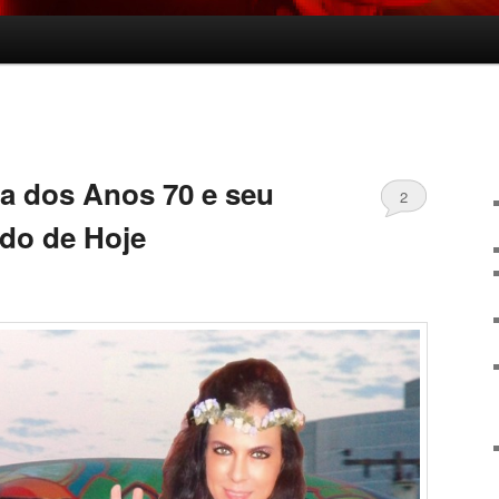
ca dos Anos 70 e seu
2
do de Hoje