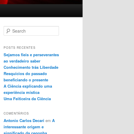
Search
POSTS RECENTES
Sejamos fieis e perseverantes
ao verdadeiro saber
Conhecimento trás Liberdade
Resquícios do passado
beneficiando o presente
A Ciência explicando uma
experiência mística
Uma Feiticeira da Ciência
COMENTÁRIOS
Antonio Carlos Decari
em
A
interessante origem e
significado da cegonha