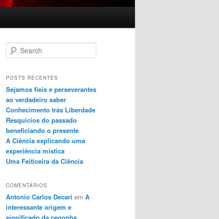
Search
POSTS RECENTES
Sejamos fieis e perseverantes
ao verdadeiro saber
Conhecimento trás Liberdade
Resquícios do passado
beneficiando o presente
A Ciência explicando uma
experiência mística
Uma Feiticeira da Ciência
COMENTÁRIOS
Antonio Carlos Decari
em
A
interessante origem e
significado da cegonha