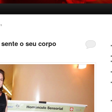
15
sente o seu corpo