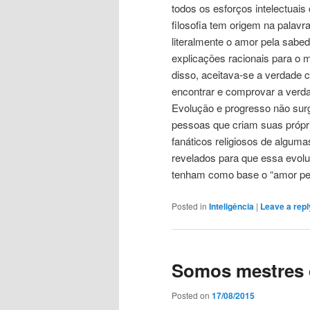
todos os esforços intelectuais
filosofia tem origem na palavr
literalmente o amor pela sabe
explicações racionais para o 
disso, aceitava-se a verdade 
encontrar e comprovar a verd
Evolução e progresso não sur
pessoas que criam suas própr
fanáticos religiosos de alguma
revelados para que essa evolu
tenham como base o “amor pel
Posted in
Inteligência
|
Leave a repl
Somos mestres 
Posted on
17/08/2015