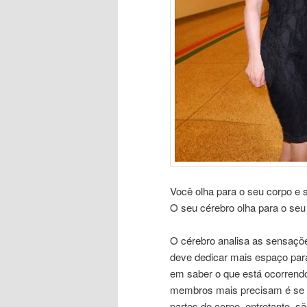
Você olha para o seu corpo e 
O seu cérebro olha para o seu
O cérebro analisa as sensaçõe
deve dedicar mais espaço par
em saber o que está ocorrendo
membros mais precisam é se 
partes do corpo, entretanto, sã