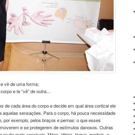
se vê de uma forma;
 corpo e te “vê” de outra…
s de cada área do corpo e decide em qual área cortical ele
a aquelas sensações. Para o corpo, há pouca necessidade
, por exemplo, pelos braços e pernas: o que esses
moverem e se protegerem de estímulos danosos. Outras
o muito mais sensíveis. Mãos, lábios, língua, genitais, e