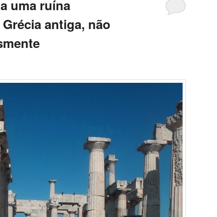
 a uma ruína
 Grécia antiga, não
esmente