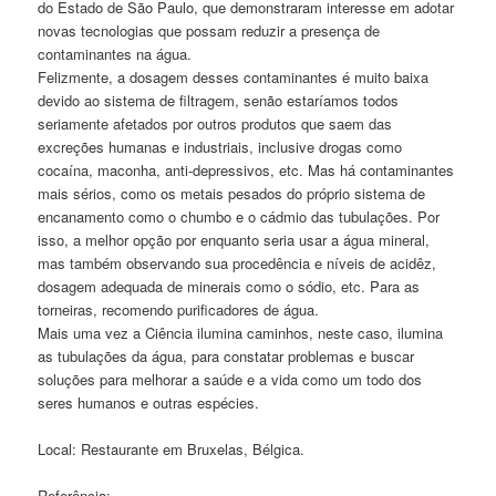
do Estado de São Paulo, que demonstraram interesse em adotar
novas tecnologias que possam reduzir a presença de
contaminantes na água.
Felizmente, a dosagem desses contaminantes é muito baixa
devido ao sistema de filtragem, senão estaríamos todos
seriamente afetados por outros produtos que saem das
excreções humanas e industriais, inclusive drogas como
cocaína, maconha, anti-depressivos, etc. Mas há contaminantes
mais sérios, como os metais pesados do próprio sistema de
encanamento como o chumbo e o cádmio das tubulações. Por
isso, a melhor opção por enquanto seria usar a água mineral,
mas também observando sua procedência e níveis de acidêz,
dosagem adequada de minerais como o sódio, etc. Para as
torneiras, recomendo purificadores de água.
Mais uma vez a Ciência ilumina caminhos, neste caso, ilumina
as tubulações da água, para constatar problemas e buscar
soluções para melhorar a saúde e a vida como um todo dos
seres humanos e outras espécies.
Local: Restaurante em Bruxelas, Bélgica.
Referência: