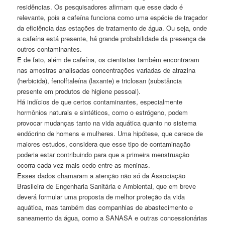
residências. Os pesquisadores afirmam que esse dado é
relevante, pois a cafeína funciona como uma espécie de traçador
da eficiência das estações de tratamento de água. Ou seja, onde
a cafeína está presente, há grande probabilidade da presença de
outros contaminantes.
E de fato, além de cafeína, os cientistas também encontraram
nas amostras analisadas concentrações variadas de atrazina
(herbicida), fenolftaleína (laxante) e triclosan (substância
presente em produtos de higiene pessoal).
Há indícios de que certos contaminantes, especialmente
hormônios naturais e sintéticos, como o estrógeno, podem
provocar mudanças tanto na vida aquática quanto no sistema
endócrino de homens e mulheres. Uma hipótese, que carece de
maiores estudos, considera que esse tipo de contaminação
poderia estar contribuindo para que a primeira menstruação
ocorra cada vez mais cedo entre as meninas.
Esses dados chamaram a atenção não só da Associação
Brasileira de Engenharia Sanitária e Ambiental, que em breve
deverá formular uma proposta de melhor proteção da vida
aquática, mas também das companhias de abastecimento e
saneamento da água, como a SANASA e outras concessionárias