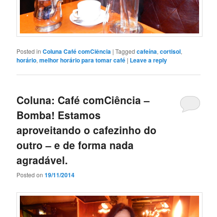
Posted in
Coluna Café comCiência
|
Tagged
cafeína
,
cortisol
,
horário
,
melhor horário para tomar café
|
Leave a reply
Coluna: Café comCiência –
Bomba! Estamos
aproveitando o cafezinho do
outro – e de forma nada
agradável.
Posted on
19/11/2014