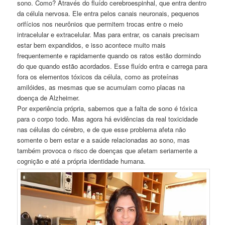
sono. Como? Através do fluído cerebroespinhal, que entra dentro
da célula nervosa. Ele entra pelos canais neuronais, pequenos
orifícios nos neurônios que permitem trocas entre o meio
intracelular e extracelular. Mas para entrar, os canais precisam
estar bem expandidos, e isso acontece muito mais
frequentemente e rapidamente quando os ratos estão dormindo
do que quando estão acordados. Esse fluído entra e carrega para
fora os elementos tóxicos da célula, como as proteínas
amilóides, as mesmas que se acumulam como placas na
doença de Alzheimer.
Por experiência própria, sabemos que a falta de sono é tóxica
para o corpo todo. Mas agora há evidências da real toxicidade
nas células do cérebro, e de que esse problema afeta não
somente o bem estar e a saúde relacionadas ao sono, mas
também provoca o risco de doenças que afetam seriamente a
cognição e até a própria identidade humana.