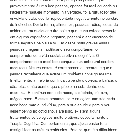
provavelmente é uma boa pessoa, apenas foi mail educada ou
intolerante naquele momento. Na verdade, foi a “situação” que
envolvia o café, que foi representada negativamente no cérebro
do indivíduo. Desta forma, alimentos, pessoas, cães, locais de
acidentes, ou qualquer outro objeto que tenha estado presente
em alguma experiência negativa, passará a ser encarado de
forma negativa pelo sujeito. Em casos mais graves essas
pessoas chegam a modificar o seu comportamento,
comprometendo a vida social, afetiva e cognitiva. O
comportamento se modificou porque a sua estrutural cerebral
modificou. Nestes casos, é extremamente importante que a
pessoa reconheça que existe um problema consigo mesma.
Infelizmente, a maioria continua culpando o colega, a barata, o
cão, etc., e não admite que o problema está dentro dela
mesma… E continua sentindo medo, ansiedade, tristeza,
mágoa, raiva. E esses sentimentos e emoções não são nada
nada bons para o indivíduo, para a sua saúde e para o seu
desempenho no cotidiano. Para isso, existem alguns
tratamentos psicológicos muito efetivos, especialmente a
Terapia Cognitiva Comportamental, que ajuda bastante a
ressignificar as más experiências. Para os que têm dificuldade