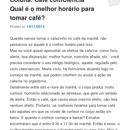
Qual é o melhor horário para
tomar café?
Posted on
19/11/2014
Quando vamos tomar o cafezinho no café da manhã, não
pensamos se aquele é o melhor horário para isso.
Mas se você quiser aproveitar os efeitos da cafeína, como foco,
alerta, boa disposição, melhor humor, memória afiada, etc., você
precisa considerar o seu relógio biológico, aquele, regulado pelo
ciclo claro/escuro. Neste ciclo, há
hormônios atuando logo no
começo da manhã, que podem interferir ou anular a ação da
cafeína no organismo.
Geralmente entre oito e nove da manhã, o corpo produz muito
cortisol, hormônio relacionado ao estresse, que gera um estado
de alerta. Então o café, que causa esse mesmo efeito, não terá
nenhum efeito. Portanto, os melhores horários para tomar café
são aqueles em que os níveis de cortisol no corpo estão em
baixa. E quando o cortisol começa a baixar? Estudos
encontraram que é entre 9:30 e 11:00 da manhã. Então é esse, o
melhor horário para tomar o cafezinho preto ou com leite. Mas é