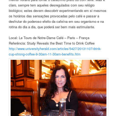
claro, sempre tem aqueles desregulados com seu relógio
biológico; estes devem descobrir experimentando em si mesmos
os horários das sensações provocadas pelo café e passar a
desfrutar do poderoso efeito da cafeína em seu organismo e na
rotina do dia a dia, que poderá ser bem mais estimulante.
Local: Le Tours de Notre-Dame Café – Paris – França
Referência: Study Reveals the Best Time to Drink Coffee
http://
www.universityherald.com/
articles/5427/20131107/
drink-
cup-strong-coffee-9-3
0am-11-30am-benefits.htm