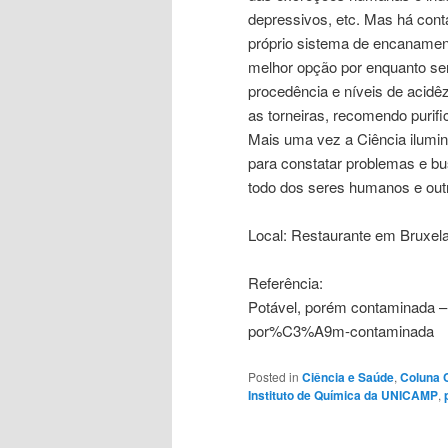
depressivos, etc. Mas há con
próprio sistema de encanamen
melhor opção por enquanto se
procedência e níveis de acidê
as torneiras, recomendo purif
Mais uma vez a Ciência ilumin
para constatar problemas e b
todo dos seres humanos e out
Local: Restaurante em Bruxela
Referência:
Potável, porém contaminada –
por%C3%A9m-contaminada
Posted in
Ciência e Saúde
,
Coluna 
Instituto de Química da UNICAMP
,