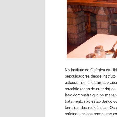
No Instituto de Química da U
pesquisadores desse Instituto
estados, identificaram a pres
cavalete (cano de entrada) de 
Isso demonstra que os mananc
tratamento não estão dando c
torneiras das residências. Os
cafeína funciona como uma esp