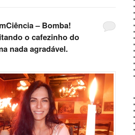
omCiência – Bomba!
tando o cafezinho do
ma nada agradável.