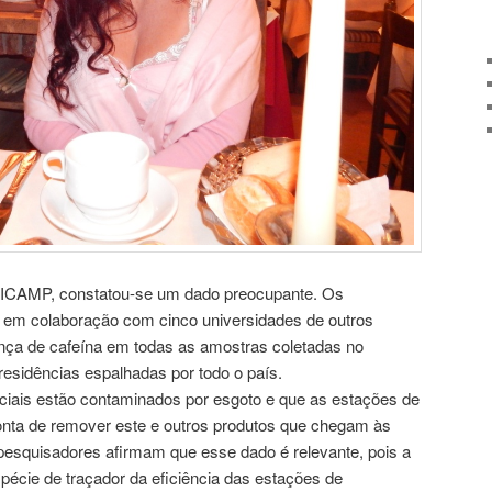
NICAMP, constatou-se um dado preocupante. Os
, em colaboração com cinco universidades de outros
ença de cafeína em todas as amostras coletadas no
residências espalhadas por todo o país.
iais estão contaminados por esgoto e que as estações de
onta de remover este e outros produtos que chegam às
 pesquisadores afirmam que esse dado é relevante, pois a
écie de traçador da eficiência das estações de