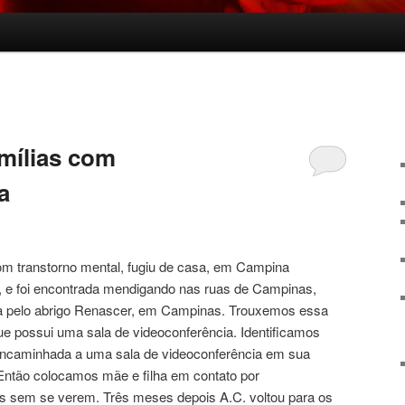
mílias com
a