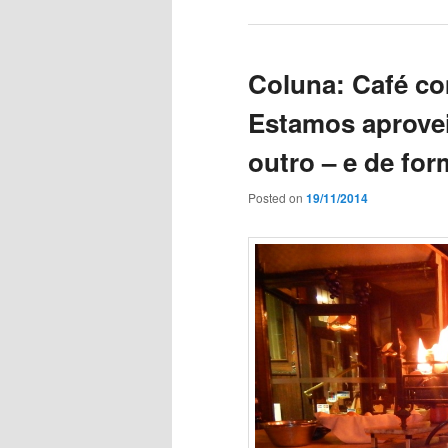
Coluna: Café c
Estamos aprovei
outro – e de for
Posted on
19/11/2014