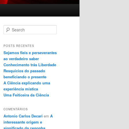
Search
POSTS RECENTES
Sejamos fieis e perseverantes
ao verdadeiro saber
Conhecimento trás Liberdade
Resquícios do passado
beneficiando o presente
A Ciência explicando uma
experiência mística
Uma Feiticeira da Ciência
COMENTÁRIOS
Antonio Carlos Decari
em
A
interessante origem e
significado da cegonha