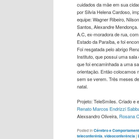
A.C, ex-moradora de rua, com
Estado da Paraíba, e foi enc
Foi resgatada pelo abrigo Re
Instituto, que possui uma sala
que foi encaminhada a uma sa
orientação. Então colocamos m
sem se verem. Três meses dep
natal.
Projeto: TeleSmiles. Criado e 
Renato Marcos Endrizzi Sabba
Alexsandro Oliveira,
Rosana C
Posted in
Cérebro e Comportamen
teleconferênia
,
videoconferência
|